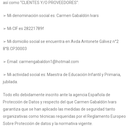
así como “CLIENTES Y/O PROVEEDORES”:
➢ Mi denominación social es: Carmen Gabaldón Ivars
➢ Mi CIF es 28221789f
➢ Mi domicilio social se encuentra en Avda Antonete Gálvez n°2
8°B.CP30003
➢ Email: carmengabaldon1@hotmail.com
➢ Mi actividad social es: Maestra de Educación Infantil y Primaria,
jubilada.
Todo ello debidamente inscrito ante la agencia Española de
Protección de Datos y respecto del que Carmen Gabaldón Ivars
garantiza que se han aplicado las medidas de seguridad tanto
organizativas como técnicas requeridas por el Reglamento Europeo
Sobre Protección de datos y la normativa vigente.