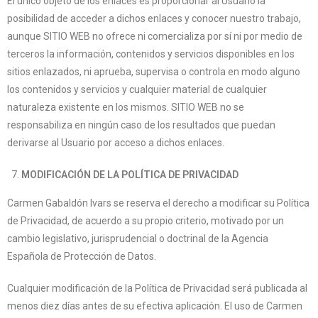
El único objeto de los enlaces es proporcionar al Usuario la
posibilidad de acceder a dichos enlaces y conocer nuestro trabajo,
aunque SITIO WEB no ofrece ni comercializa por sí ni por medio de
terceros la información, contenidos y servicios disponibles en los
sitios enlazados, ni aprueba, supervisa o controla en modo alguno
los contenidos y servicios y cualquier material de cualquier
naturaleza existente en los mismos. SITIO WEB no se
responsabiliza en ningún caso de los resultados que puedan
derivarse al Usuario por acceso a dichos enlaces.
MODIFICACIÓN DE LA POLÍTICA DE PRIVACIDAD
Carmen Gabaldón Ivars se reserva el derecho a modificar su Política
de Privacidad, de acuerdo a su propio criterio, motivado por un
cambio legislativo, jurisprudencial o doctrinal de la Agencia
Española de Protección de Datos.
Cualquier modificación de la Política de Privacidad será publicada al
menos diez días antes de su efectiva aplicación. El uso de Carmen