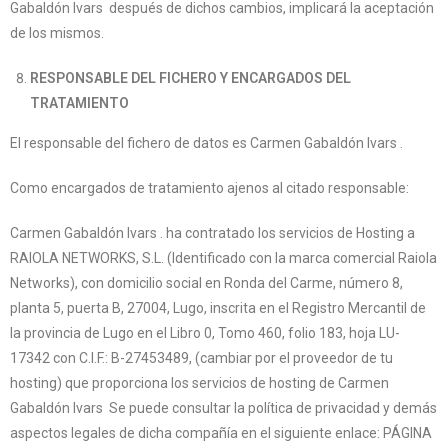
Gabaldón Ivars después de dichos cambios, implicará la aceptación
de los mismos.
RESPONSABLE DEL FICHERO Y ENCARGADOS DEL
TRATAMIENTO
El responsable del fichero de datos es Carmen Gabaldón Ivars .
Como encargados de tratamiento ajenos al citado responsable:
Carmen Gabaldón Ivars . ha contratado los servicios de Hosting a
RAIOLA NETWORKS, S.L. (Identificado con la marca comercial Raiola
Networks), con domicilio social en Ronda del Carme, número 8,
planta 5, puerta B, 27004, Lugo, inscrita en el Registro Mercantil de
la provincia de Lugo en el Libro 0, Tomo 460, folio 183, hoja LU-
17342 con C.I.F.: B-27453489, (cambiar por el proveedor de tu
hosting) que proporciona los servicios de hosting de Carmen
Gabaldón Ivars Se puede consultar la política de privacidad y demás
aspectos legales de dicha compañía en el siguiente enlace: PÁGINA