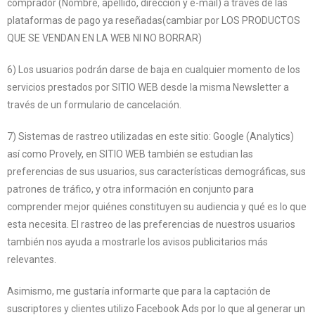
comprador (Nombre, apellido, dirección y e-mail) a través de las
plataformas de pago ya reseñadas(cambiar por LOS PRODUCTOS
QUE SE VENDAN EN LA WEB NI NO BORRAR)
6) Los usuarios podrán darse de baja en cualquier momento de los
servicios prestados por SITIO WEB desde la misma Newsletter a
través de un formulario de cancelación.
7) Sistemas de rastreo utilizadas en este sitio: Google (Analytics)
así como Provely, en SITIO WEB también se estudian las
preferencias de sus usuarios, sus características demográficas, sus
patrones de tráfico, y otra información en conjunto para
comprender mejor quiénes constituyen su audiencia y qué es lo que
esta necesita. El rastreo de las preferencias de nuestros usuarios
también nos ayuda a mostrarle los avisos publicitarios más
relevantes.
Asimismo, me gustaría informarte que para la captación de
suscriptores y clientes utilizo Facebook Ads por lo que al generar un