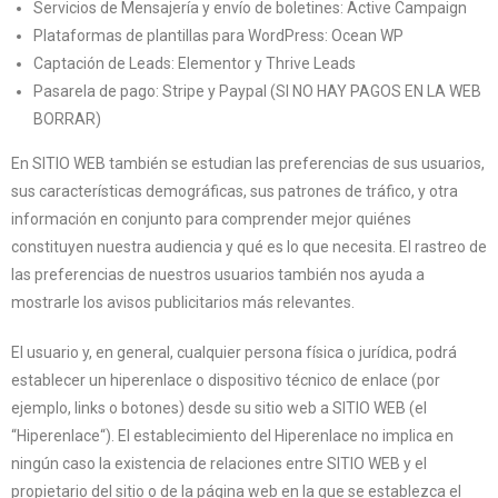
Servicios de Mensajería y envío de boletines: Active Campaign
Plataformas de plantillas para WordPress: Ocean WP
Captación de Leads: Elementor y Thrive Leads
Pasarela de pago: Stripe y Paypal (SI NO HAY PAGOS EN LA WEB
BORRAR)
En SITIO WEB también se estudian las preferencias de sus usuarios,
sus características demográficas, sus patrones de tráfico, y otra
información en conjunto para comprender mejor quiénes
constituyen nuestra audiencia y qué es lo que necesita. El rastreo de
las preferencias de nuestros usuarios también nos ayuda a
mostrarle los avisos publicitarios más relevantes.
El usuario y, en general, cualquier persona física o jurídica, podrá
establecer un hiperenlace o dispositivo técnico de enlace (por
ejemplo, links o botones) desde su sitio web a SITIO WEB (el
“Hiperenlace“). El establecimiento del Hiperenlace no implica en
ningún caso la existencia de relaciones entre SITIO WEB y el
propietario del sitio o de la página web en la que se establezca el