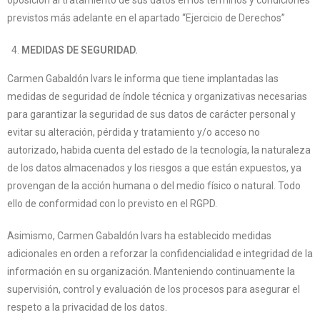
oposición al tratamiento de sus datos en los términos y condiciones
previstos más adelante en el apartado “Ejercicio de Derechos”
MEDIDAS DE SEGURIDAD.
Carmen Gabaldón Ivars le informa que tiene implantadas las
medidas de seguridad de índole técnica y organizativas necesarias
para garantizar la seguridad de sus datos de carácter personal y
evitar su alteración, pérdida y tratamiento y/o acceso no
autorizado, habida cuenta del estado de la tecnología, la naturaleza
de los datos almacenados y los riesgos a que están expuestos, ya
provengan de la acción humana o del medio físico o natural. Todo
ello de conformidad con lo previsto en el RGPD.
Asimismo, Carmen Gabaldón Ivars ha establecido medidas
adicionales en orden a reforzar la confidencialidad e integridad de la
información en su organización. Manteniendo continuamente la
supervisión, control y evaluación de los procesos para asegurar el
respeto a la privacidad de los datos.